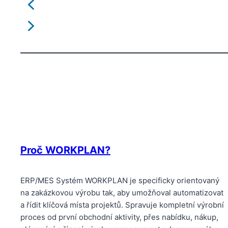
Proč WORKPLAN?
ERP/MES Systém WORKPLAN je specificky orientovaný
na zakázkovou výrobu tak, aby umožňoval automatizovat
a řídit klíčová místa projektů. Spravuje kompletní výrobní
proces od první obchodní aktivity, přes nabídku, nákup,