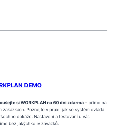
RKPLAN DEMO
oušejte si WORKPLAN na 60 dní zdarma
– přímo na
h zakázkách. Poznejte v praxi, jak se systém ovládá
všechno dokáže. Nastavení a testování u vás
íme bez jakýchkoliv závazků.