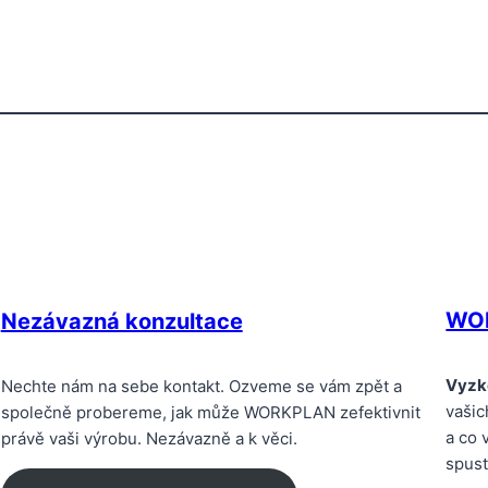
WO
Nezávazná konzultace
Vyzk
Nechte nám na sebe kontakt. Ozveme se vám zpět a
vašic
společně probereme, jak může WORKPLAN zefektivnit
a co 
právě vaši výrobu. Nezávazně a k věci.
spust