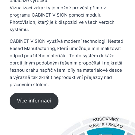
databáze výrobků.
Vizualizaci zakázky je možné provést přímo v
programu CABINET VISION pomocí modulu
PhotoVision, který je k dispozici ve všech verzích
systému.
CABINET VISION využívá moderní technologii Nested
Based Manufacturing, která umožňuje minimalizovat
odpad použitého materiálu. Tento systém dokáže
oproti jiným podobným řešením propočítat i nejkratší
řeznou dráhu napříč všemi díly na materiálové desce
a výrazně tak zkrátit neproduktivní přejezdy nad
pracovním stolem.
Více informací