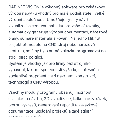
CABINET VISION je výkonný software pro zakázkovou
výrobu nábytku vhodný pro malé podnikatele i velké
výrobní společnosti. Umožňuje rychlý návrh,
vizualizaci a cenovou nabídku pro vaše zákazníky,
automaticky generuje výrobní dokumentaci, nářezové
plány, sumáře materiálu a kování. Na jedno kliknutí
projekt přenesete na CNC stroj nebo nářezové
centrum, aniž by bylo nutné zakázku programovat na
stroji dílec po dílci.
Systém je vhodný jak pro firmy bez strojního
vybavení, tak pro společnosti vyžadující přesné a
spolehlivé propojení mezi návrhem, konstrukcí,
technologií a CNC výrobou.
Všechny moduly programu obsahují možnost
grafického návrhu, 3D vizualizace, kalkulace zakázek,
tvorbu výkresů, generování reportů a zakázkové
dokumentace, ukládání projektů a také sdílení