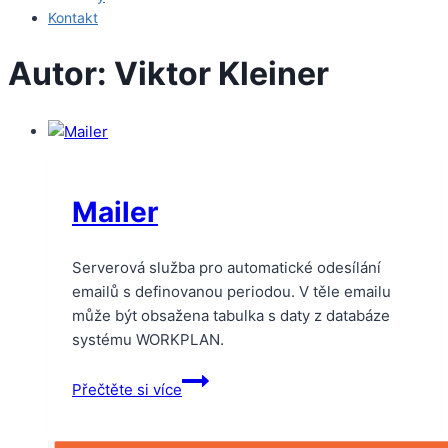
Kontakt
Autor: Viktor Kleiner
Mailer
Serverová služba pro automatické odesílání
emailů s definovanou periodou. V těle emailu
může být obsažena tabulka s daty z databáze
systému WORKPLAN.
Mailer
Přečtěte si více