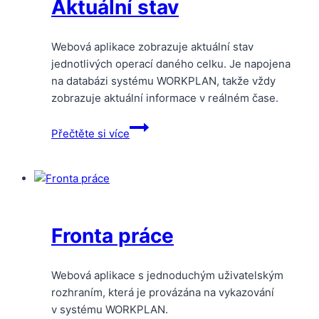
Aktuální stav
Webová aplikace zobrazuje aktuální stav
jednotlivých operací daného celku. Je napojena
na databázi systému WORKPLAN, takže vždy
zobrazuje aktuální informace v reálném čase.
Aktuální
Přečtěte si více
stav
Fronta práce
Webová aplikace s jednoduchým uživatelským
rozhraním, která je provázána na vykazování
v systému WORKPLAN.