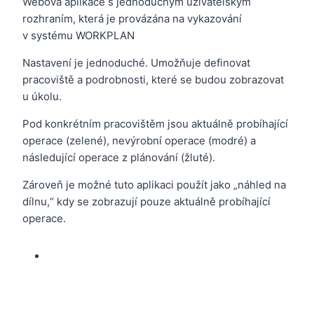
Webová aplikace s jednoduchým uživatelským
rozhraním, která je provázána na vykazování
v systému WORKPLAN
Nastavení je jednoduché. Umožňuje definovat
pracoviště a podrobnosti, které se budou zobrazovat
u úkolu.
Pod konkrétním pracovištěm jsou aktuálně probíhající
operace (zelené), nevýrobní operace (modré) a
následující operace z plánování (žluté).
Zároveň je možné tuto aplikaci použít jako „náhled na
dílnu,“ kdy se zobrazují pouze aktuálně probíhající
operace.