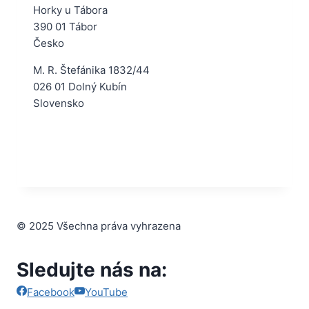
Horky u Tábora
390 01 Tábor
Česko
M. R. Štefánika 1832/44
026 01 Dolný Kubín
Slovensko
© 2025 Všechna práva vyhrazena
Sledujte nás na:
Facebook
YouTube