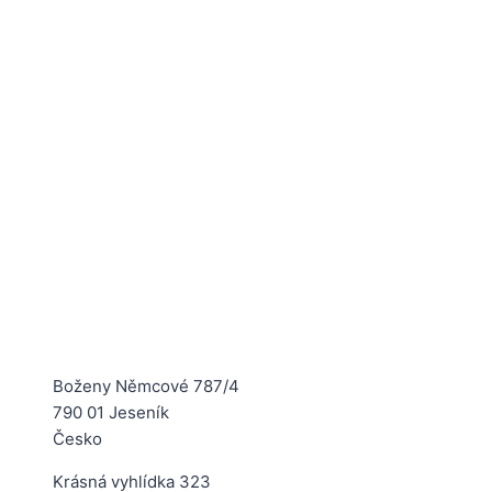
Boženy Němcové 787/4
790 01 Jeseník
Česko
Krásná vyhlídka 323