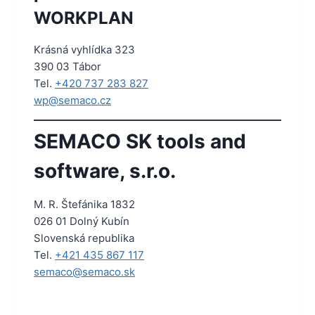
WORKPLAN
Krásná vyhlídka 323
390 03 Tábor
Tel.
+420 737 283 827
wp@semaco.cz
SEMACO SK tools and
software, s.r.o.
M. R. Štefánika 1832
026 01 Dolný Kubín
Slovenská republika
Tel.
+421 435 867 117
semaco@semaco.sk