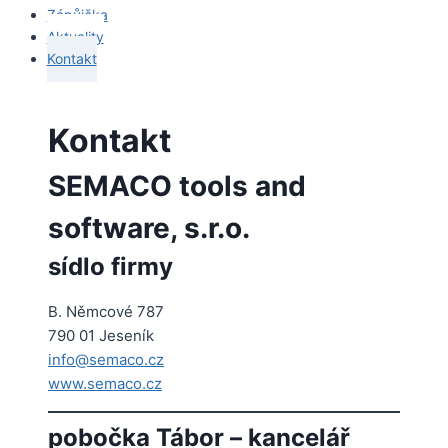
Zápůjčka
Aktuality
Kontakt
Kontakt
SEMACO tools and
software, s.r.o.
sídlo firmy
B. Němcové 787
790 01 Jeseník
info@semaco.cz
www.semaco.cz
pobočka Tábor – kancelář